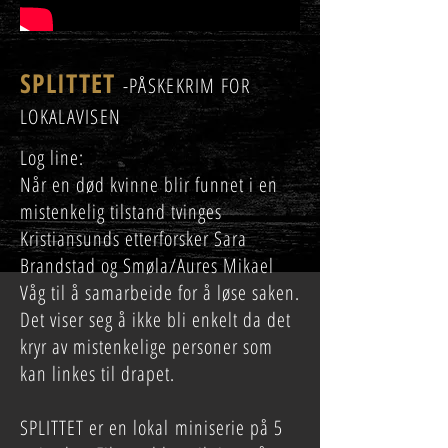
SPLITTET
-PÅSKEKRIM FOR
LOKALAVISEN
Log line:
Når en død kvinne blir funnet i en
mistenkelig tilstand tvinges
Kristiansunds etterforsker Sara
Brandstad og Smøla/Aures Mikael
Våg til å samarbeide for å løse saken.
Det viser seg å ikke bli enkelt da det
kryr av mistenkelige personer som
kan linkes til drapet.
SPLITTET er en lokal miniserie på 5