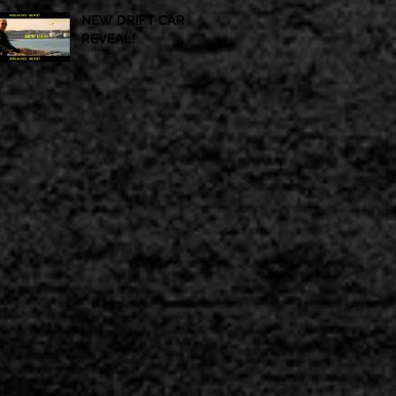
NEW DRIFT CAR
REVEAL!