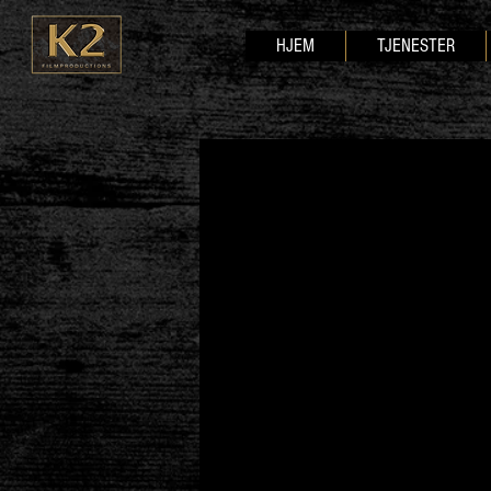
HJEM
TJENESTER