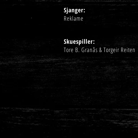
Sjanger:
Reklame
Skuespiller:
Tore B. Granås & Torgeir Reiten
Web