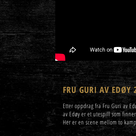
FRU GURI AV EDØY 
Etter oppdrag fra Fru Guri av 
av Edøy er et utespill som finn
Her er en scene mellom to kam